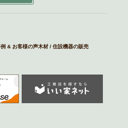
例 & お客様の声
木材 / 住設機器の販売