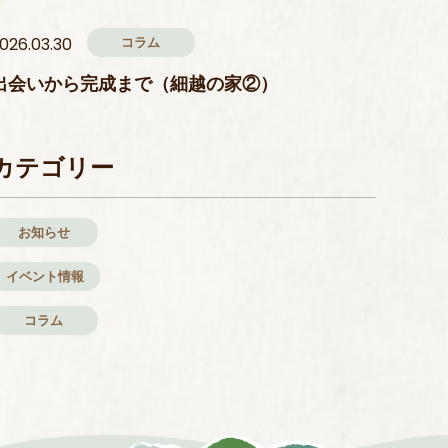
コラム
026.03.30
出会いから完成まで（細越の家②）
カテゴリー
お知らせ
イベント情報
コラム