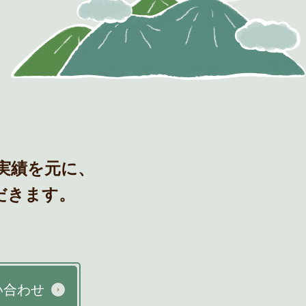
〒954-0016 新潟県見附市庄川町872番地
0258-62-3785
8:00〜17:00(第二,第四土・日・祝定休)
実績を元に、
だきます。
い合わせ