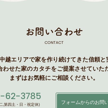
会社案内
お問い合わせ
お問い合わせ
CONTACT
プライバシーポリシー
、中越エリアで家を
作り続けてきた信頼と
合わせた家のカタチを
ご提案させていた
まずはお気軽にご相談ください。
-62-3785
フォームからのお問
0(第二,第四土・日・祝定休)