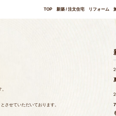
TOP
新築 / 注文住宅
リフォーム
2
す。
2
りとさせていただいております。