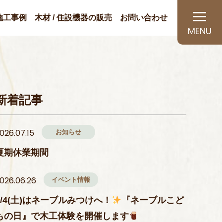
施工事例
木材 / 住設機器の販売
お問い合わせ
新着記事
お知らせ
026.07.15
夏期休業期間
イベント情報
026.06.26
7/4(土)はネーブルみつけへ！
『ネーブルこど
もの日』で木工体験を開催します