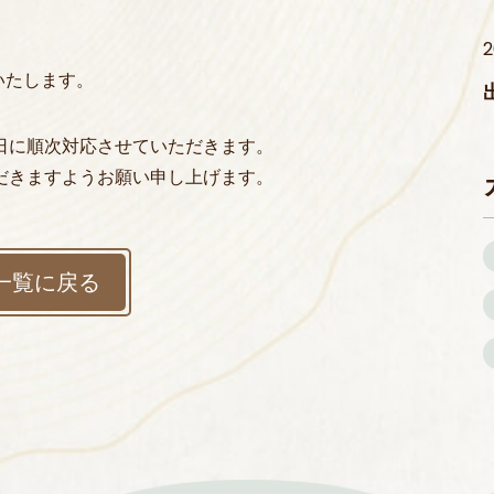
2
業いたします。
日に順次対応させていただきます。
だきますようお願い申し上げます。
一覧に戻る
木材 / 住設機器の販売
お知らせ