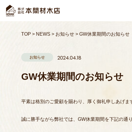
TOP
>
NEWS
>
お知らせ
>
GW休業期間のお知らせ
お知らせ
2024.04.18
GW休業期間のお知らせ
平素は格別のご愛顧を賜わり、厚く御礼申しあげま
誠に勝手ながら弊社では、GW休業期間を下記の通