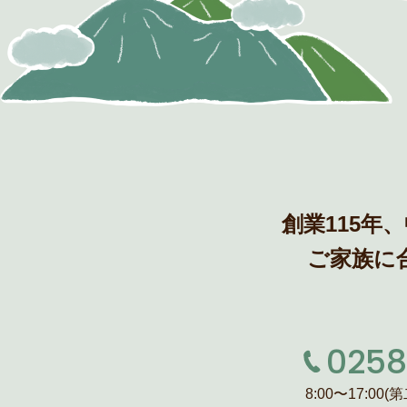
新築 / 注文住宅
リフォーム
施工事例 & お客様の声
創業115年
ご家族に
0258
8:00〜17:0