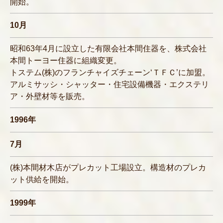
開始。
10月
昭和63年4月に設立した有限会社本間住器を、株式会社
本間トーヨー住器に組織変更。
トステム(株)のフランチャイズチェーン‘ＴＦＣ’に加盟。
アルミサッシ・シャッター・住宅設備機器・エクステリ
ア・外壁材等を販売。
1996年
7月
(株)本間材木店がプレカット工場設立。構造材のプレカ
ット供給を開始。
1999年