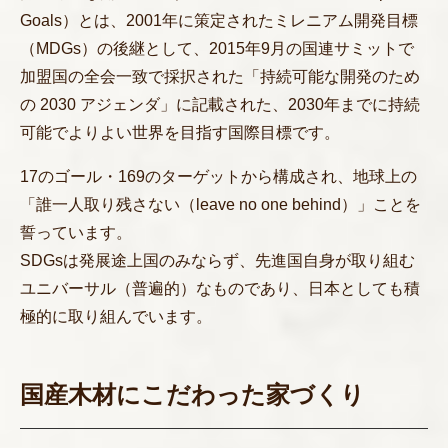
Goals）とは、2001年に策定されたミレニアム開発目標
（MDGs）の後継として、2015年9月の国連サミットで
加盟国の全会一致で採択された「持続可能な開発のため
の 2030 アジェンダ」に記載された、2030年までに持続
可能でよりよい世界を目指す国際目標です。
17のゴール・169のターゲットから構成され、地球上の
「誰一人取り残さない（leave no one behind）」ことを
誓っています。
SDGsは発展途上国のみならず、先進国自身が取り組む
ユニバーサル（普遍的）なものであり、日本としても積
極的に取り組んでいます。
国産木材にこだわった家づくり