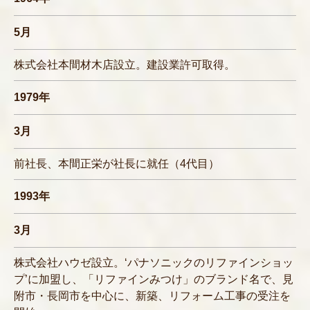
5月
株式会社本間材木店設立。建設業許可取得。
1979年
3月
前社長、本間正栄が社長に就任（4代目）
1993年
3月
株式会社ハウゼ設立。‘パナソニックのリファインショッ
プ’に加盟し、「リファインみつけ」のブランド名で、見
附市・長岡市を中心に、新築、リフォーム工事の受注を