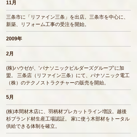
11月
三条市に「リファイン三条」を出店。三条市を中心に、
新築、リフォーム工事の受注を開始。
2009年
2月
(株)ハウゼが、‘パナソニックビルダーズグループ’に加
盟。 三条店（リファイン三条）にて、パナソニック電工
（株）のテクノストラクチャーの販売を開始。
5月
(株)本間材木店に、羽柄材プレカットライン増設。越後
杉ブランド材生産工場認証。 家に使う木部材をトータル
供給できる体制を確立。